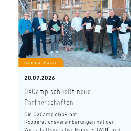
Kommunikation
20.07.2026
OXCamp schließt neue
Partnerschaften
Die OXCamp eGbR hat
Kooperationsvereinbarungen mit der
Wirtschaftsinitiative Münster (WIN) und