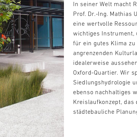
In seiner Welt macht 
Prof. Dr.-Ing. Mathias 
eine wertvolle Ressou
wichtiges Instrument,
für ein gutes Klima zu
angrenzenden Kulturla
idealerweise aussehen
Oxford-Quartier. Wir 
Siedlungshydrologie u
ebenso nachhaltiges 
Kreislaufkonzept, das 
städtebauliche Planun