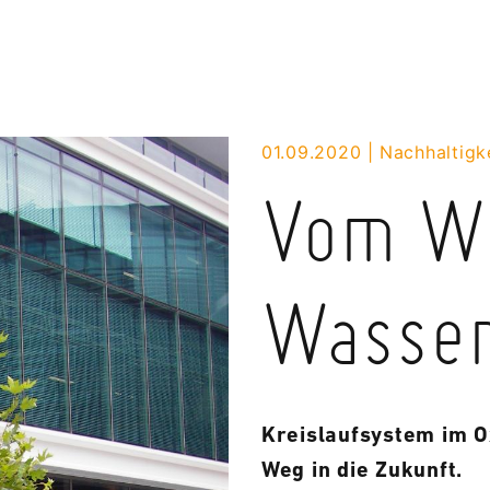
01.09.2020
Nachhaltigk
Vom We
Wasse
Kreislaufsystem im O
Weg in die Zukunft.