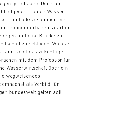
Regen gute Laune. Denn für
Uhl ist jeder Tropfen Wasser
rce – und alle zusammen ein
 um in einem urbanen Quartier
 sorgen und eine Brücke zur
ndschaft zu schlagen. Wie das
 kann, zeigt das zukünftige
sprachen mit dem Professor für
nd Wasserwirtschaft über ein
wie wegweisendes
demnächst als Vorbild für
gen bundesweit gelten soll.