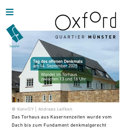
Direkt zum Inhalt
© KonvOY | Andreas Leifken
Das Torhaus aus Kasernenzeiten wurde vom
Dach bis zum Fundament denkmalgerecht