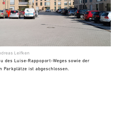
dreas Leifken
u des Luise-Rappoport-Weges sowie der
 Parkplätze ist abgeschlossen.