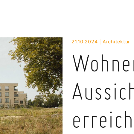
21.10.2024
Architektur
Wohne
Aussic
erreich