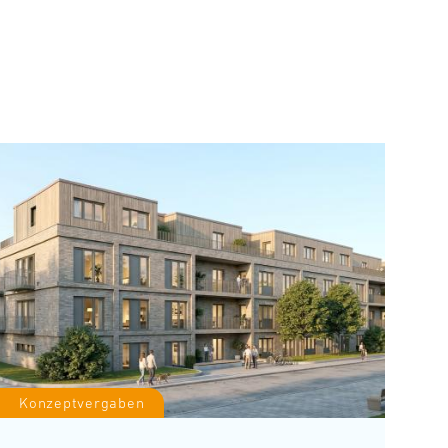
Konzeptvergaben