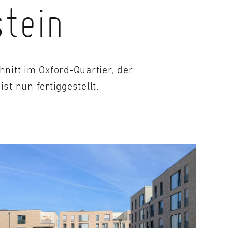
stein
nitt im Oxford-Quartier, der
st nun fertiggestellt.