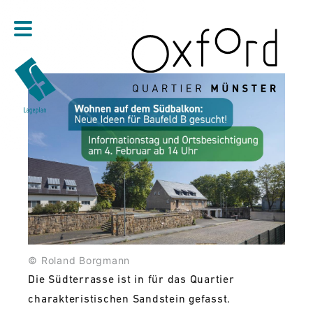
Direkt zum Inhalt
© Roland Borgmann
Die Südterrasse ist in für das Quartier
charakteristischen Sandstein gefasst.