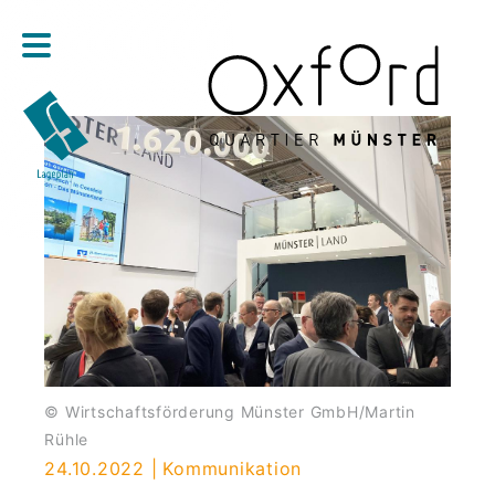
Direkt zum Inhalt
© Wirtschaftsförderung Münster GmbH/Martin
Rühle
24.10.2022
Kommunikation