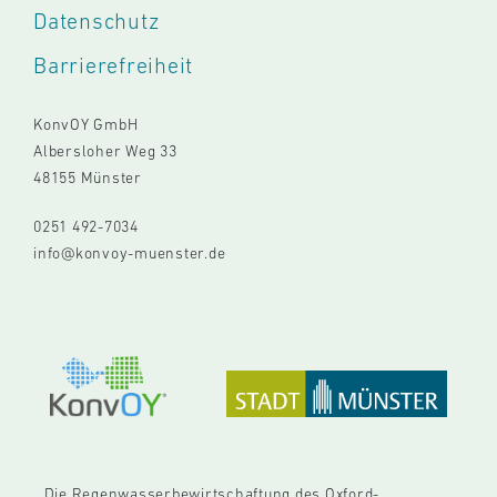
Datenschutz
Barrierefreiheit
KonvOY GmbH
Albersloher Weg 33
48155 Münster
0251 492-7034
info@konvoy-muenster.de
Die Regenwasserbewirtschaftung des Oxford-