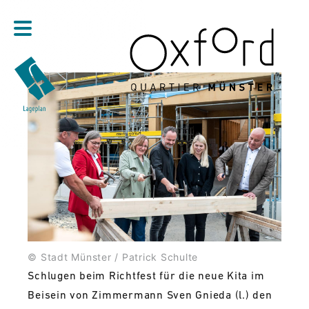
Direkt zum Inhalt
© Stadt Münster / Patrick Schulte
Schlugen beim Richtfest für die neue Kita im
Beisein von Zimmermann Sven Gnieda (l.) den