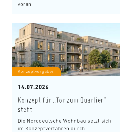
voran
Konzeptvergaben
14.07.2026
Konzept für „Tor zum Quartier“
steht
Die Norddeutsche Wohnbau setzt sich
im Konzeptverfahren durch