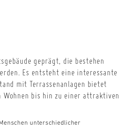
tsgebäude geprägt, die bestehen
rden. Es entsteht eine interessante
and mit Terrassenanlagen bietet
em Wohnen bis hin
zu einer attraktiven
 Menschen unterschiedlicher