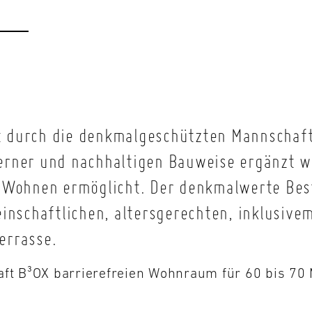
ist durch die denkmalgeschützten Mannschaf
rner und nachhaltigen Bauweise ergänzt we
 Wohnen ermöglicht.
Der denkmalwerte Best
einschaftlichen, altersgerechten, inklusiv
errasse.
aft B³OX barrierefreien Wohnraum für 60 bis 70