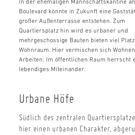
In der ehemaligen Mannschaftskantine a
Boulevard könnte in Zukunft eine Gaststät
großer Außenterrasse entstehen. Zum
Quartiersplatz hin wird es urbaner und
mehrgeschossige Bauten bieten viel Platz
Wohnraum. Hier vermischen sich Wohnen
Arbeiten: Im öffentlichen Raum herrscht 
lebendiges Miteinander.
Urbane Höfe
Südlich des zentralen Quartiersplatz
hier einen urbanen Charakter, abger