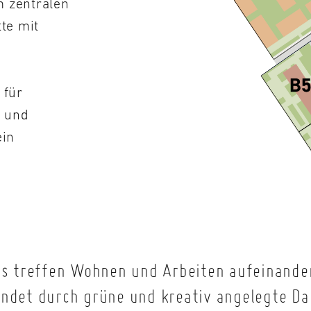
m zentralen
te mit
 für
 und
ein
es treffen Wohnen und Arbeiten aufeinander
undet durch grüne und kreativ angelegte Da