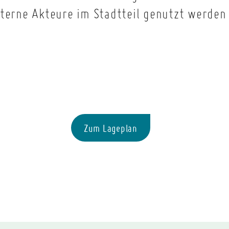
xterne Akteure im Stadtteil genutzt werde
Zum Lageplan