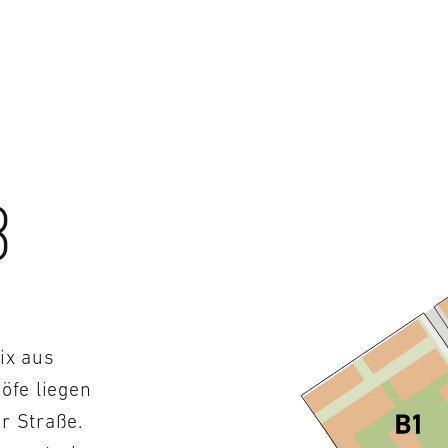
B
ix aus
öfe liegen
r Straße.