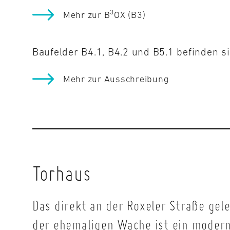
3
Mehr zur B
OX (B3)
Baufelder B4.1, B4.2 und B5.1 befinden s
Mehr zur Ausschreibung
Torhaus
Das direkt an der Roxeler Straße ge
der ehemaligen Wache ist ein mode