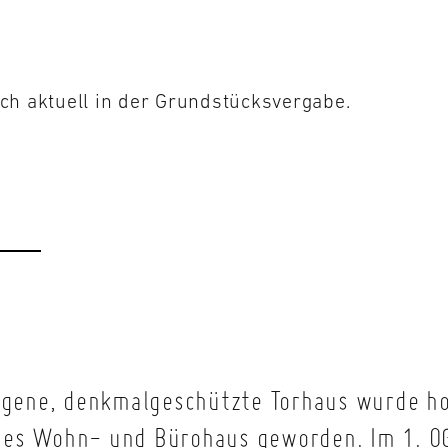
ich aktuell in der Grundstücksvergabe.
legene, denkmalgeschützte Torhaus wurde ho
rnes Wohn- und Bürohaus geworden.
Im 1. O